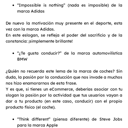
“Impossible is nothing” (nada es imposible) de la
marca Adidas
De nuevo la motivación muy presente en el deporte, esta
vez con la marca Adidas.
En este eslogan, se refleja el poder del sacrificio y de la
constancia: ¡simplemente brillante!
“¿Te gusta conducir?” de la marca automovilística
BMW
¿Quién no recuerda este lema de la marca de coches? Sin
duda, la pasión por la conducción que nos invade a muchos
nos hizo enamorarnos de esta frase.
Y es que, si tienes un eCommerce, deberías asociar con tu
slogan la pasión por la actividad que tus usuarios vayan a
dar a tu producto (en este caso, conducir) con el propio
producto físico (el coche).
“Think different” (piensa diferente) de Steve Jobs
para la marca Apple