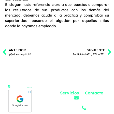
El slogan hacía referencia clara a que, puestos a comparar
los resultados de sus productos con los demás del
mercado, debemos acudir a la práctica y comprobar su
superioridad, pasando el algodón por aquellos sitios
donde lo hayamos empleado.
ANTERIOR
SIGUIENTE
¿Qué es un pitch?
Publicidad ATL, BTL o TTL
Servicios
Contacto
Ecdisis
Diseño
hola@ecdisis.com
Gráfico
Servicios
(55) 4438
Diseño de
5937
Proyectos