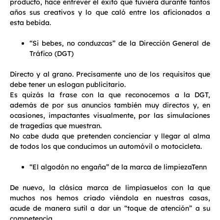
producto, hace entrever el éxito que tuviera durante tantos
años sus creativos y lo que caló entre los aficionados a
esta bebida.
“Si bebes, no conduzcas” de la Dirección General de
Tráfico (DGT)
Directo y al grano. Precisamente uno de los requisitos que
debe tener un eslogan publicitario.
Es quizás la frase con la que reconocemos a la DGT,
además de por sus anuncios también muy directos y, en
ocasiones, impactantes visualmente, por las simulaciones
de tragedias que muestran.
No cabe duda que pretenden concienciar y llegar al alma
de todos los que conducimos un automóvil o motocicleta.
“El algodón no engaña” de la marca de limpiezaTenn
De nuevo, la clásica marca de limpiasuelos con la que
muchos nos hemos criado viéndola en nuestras casas,
acude de manera sutil a dar un “toque de atención” a su
competencia.