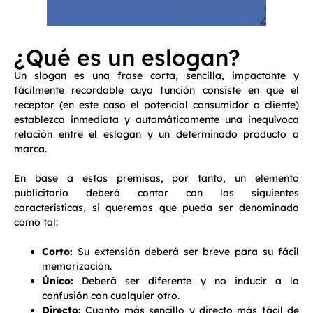
¿Qué es un eslogan?
Un slogan es una frase corta, sencilla, impactante y
fácilmente recordable cuya función consiste en que el
receptor (en este caso el potencial consumidor o cliente)
establezca inmediata y automáticamente una inequívoca
relación entre el eslogan y un determinado producto o
marca.
En base a estas premisas, por tanto, un elemento
publicitario deberá contar con las siguientes
características, si queremos que pueda ser denominado
como tal:
Corto:
Su extensión deberá ser breve para su fácil
memorización.
Único:
Deberá ser diferente y no inducir a la
confusión con cualquier otro.
Directo:
Cuanto más sencillo y directo más fácil de