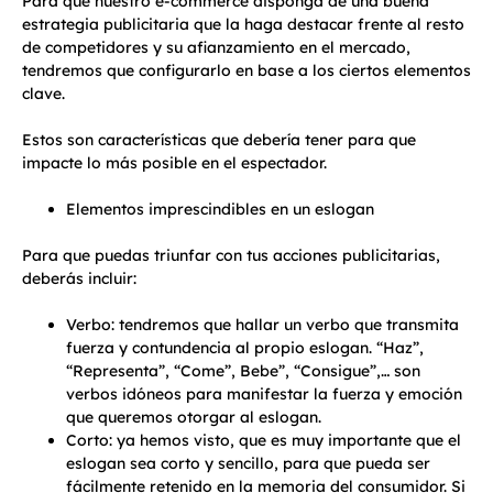
Para que nuestro e-commerce disponga de una buena
estrategia publicitaria que la haga destacar frente al resto
de competidores y su afianzamiento en el mercado,
tendremos que configurarlo en base a los ciertos elementos
clave.
Estos son características que debería tener para que
impacte lo más posible en el espectador.
Elementos imprescindibles en un eslogan
Para que puedas triunfar con tus acciones publicitarias,
deberás incluir:
Verbo: tendremos que hallar un verbo que transmita
fuerza y contundencia al propio eslogan. “Haz”,
“Representa”, “Come”, Bebe”, “Consigue”,… son
verbos idóneos para manifestar la fuerza y emoción
que queremos otorgar al eslogan.
Corto: ya hemos visto, que es muy importante que el
eslogan sea corto y sencillo, para que pueda ser
fácilmente retenido en la memoria del consumidor. Si