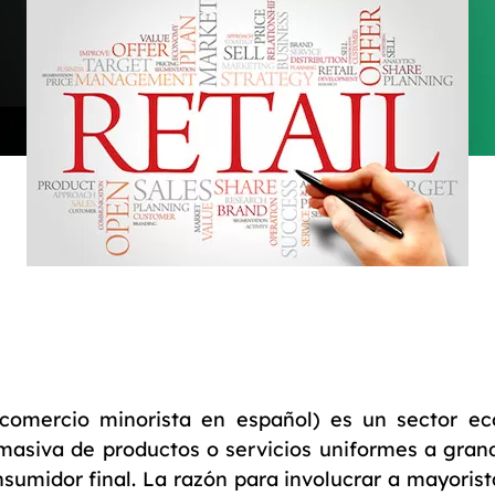
 comercio minorista en español) es un sector e
masiva de productos o servicios uniformes a grand
nsumidor final. La razón para involucrar a mayoris