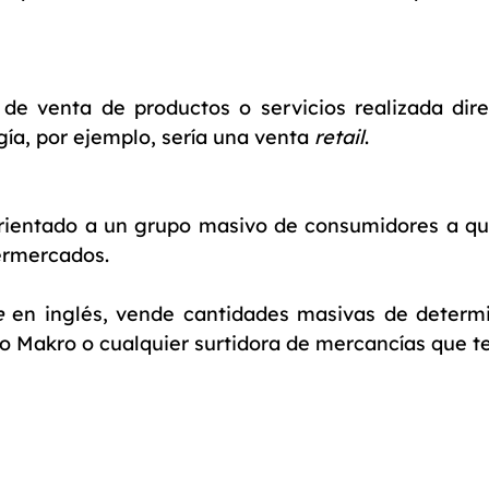
 de venta de productos o servicios realizada dir
ía, por ejemplo, sería una venta
retail
.
rientado a un grupo masivo de consumidores a qui
ermercados.
le
en inglés, vende cantidades masivas de determi
 Makro o cualquier surtidora de mercancías que te