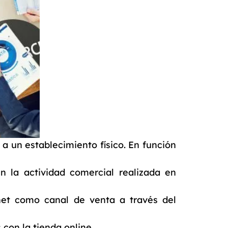
a un establecimiento físico. En función
 la actividad comercial realizada en
rnet como canal de venta a través del
 con la tienda online.