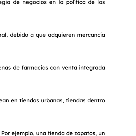
gia de negocios en la política de los
mal, debido a que adquieren mercancía
denas de farmacias con venta integrada
 sean en tiendas urbanas, tiendas dentro
 Por ejemplo, una tienda de zapatos, un