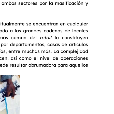
ambos sectores por la masificación y
bitualmente se encuentran en cualquier
gado a las grandes cadenas de locales
o más común del
retail
lo constituyen
 por departamentos, casas de artículos
erías, entre muchas más. La complejidad
cen, así como el nivel de operaciones
ede resultar abrumadora para aquellos