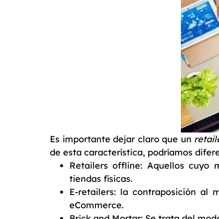
Es importante dejar claro que un
retail
de esta característica, podríamos difer
Retailers offline: Aquellos cuy
tiendas físicas.
E-retailers: la contraposición a
eCommerce.
Brick and Mortar: Se trata del mode