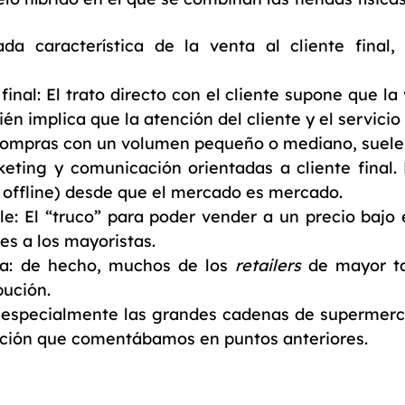
a característica de la venta al cliente final,
 final: El trato directo con el cliente supone que
ién implica que la atención del cliente y el servic
 compras con un volumen pequeño o mediano, suele
ting y comunicación orientadas a cliente final.
y offline) desde que el mercado es mercado.
e: El “truco” para poder vender a un precio bajo 
s a los mayoristas.
ica: de hecho, muchos de los
retailers
de mayor ta
bución.
, especialmente las grandes cadenas de supermerc
ación que comentábamos en puntos anteriores.