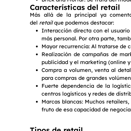
Características del retail
Más allá de la principal ya comentad
del
retail
que podemos destacar:
Interacción directa con el usuario
más personal. Por otra parte, tamb
Mayor recurrencia: Al tratarse de
Realización de campañas de marke
publicidad y el marketing (online 
Compra a volumen, venta al detall
para compras de grandes volúmene
Fuerte dependencia de la logíst
centros logísticos y redes de distri
Marcas blancas: Muchos retailers
fruto de esa capacidad de negoci
Tipos de retail