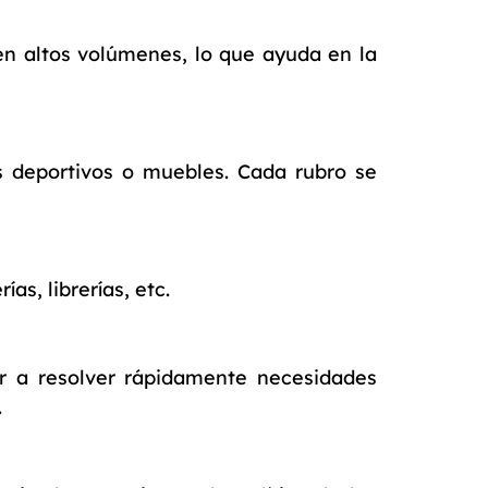
en altos volúmenes, lo que ayuda en la
os deportivos o muebles. Cada rubro se
as, librerías, etc.
r a resolver rápidamente necesidades
.