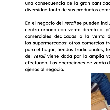
una consecuencia de la gran cantida
diversidad tanto de sus productos como
En el negocio del
retail
se pueden inclu
centro urbano con venta directa al p
comerciales dedicadas a la venta
los supermercados; otros comercios t
para el hogar, tiendas tradicionales, 
del
retail
viene dada por la amplia var
efectuado. Las operaciones de venta 
ajenos al negocio.