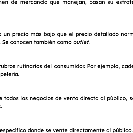
men de mercancía que manejan, basan su estrate
un precio más bajo que el precio detallado nor
o. Se conocen también como
outlet
.
ubros rutinarios del consumidor. Por ejemplo, ca
pelería.
 de todos los negocios de venta directa al público,
.
específico donde se vente directamente al público.