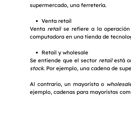
supermercado, una ferretería.
Venta retail
Venta
retail
se refiere a la operación
computadora en una tienda de tecnolog
Retail y wholesale
Se entiende que el sector
retail
está o
stock
. Por ejemplo, una cadena de sup
Al contrario, un mayorista o
wholesa
ejemplo, cadenas para mayoristas como