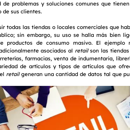
d de problemas y soluciones comunes que tienen 
 de sus clientes.
ir todas las tiendas o locales comerciales que ha
úblico; sin embargo, su uso se halla más bien li
 de productos de consumo masivo. El ejempl
radicionalmente asociados al
retail
son las tiendas
ferreterías, farmacias, venta de indumentaria, libr
iedad de artículos y tipos de artículos que ofre
del
retail
generan una cantidad de datos tal que pu