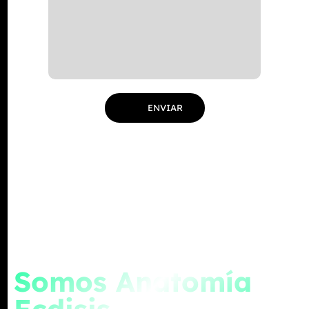
Somos Anatomía
Ecdisis