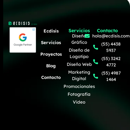
Servicios
Contacto
Ecdisis
Diseño
hola@ecdisis.com
Gráfico
Servicios
(55) 4438
Diseño de
5937
Proyectos
Logotipo
(55) 3242
Diseño Web
4772
Blog
Marketing
(55) 4987
Contacto
Digital
1464
Promocionales
Fotografía
Video