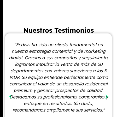
Nuestros Testimonios
"Ecdisis ha sido un aliado fundamental en
"
nuestra estrategia comercial y de marketing
B
digital. Gracias a sus campañas y seguimiento,
co
logramos impulsar la venta de más de 20
e
departamentos con valores superiores a los 5
grá
MDP. Su equipo entiende perfectamente cómo
De
comunicar el valor de un desarrollo residencial
premium y generar prospectos de calidad.
nec
Destacamos su profesionalismo, compromiso y
enfoque en resultados. Sin duda,
r
recomendamos ampliamente sus servicios."