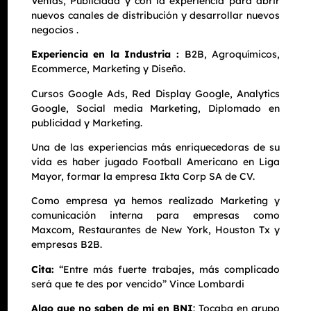
Ventas, Publicidad y con la experiencia para abrir
nuevos canales de distribución y desarrollar nuevos
negocios .
Experiencia en la Industria :
B2B, Agroquímicos,
Ecommerce, Marketing y Diseño.
Cursos Google Ads, Red Display Google, Analytics
Google, Social media Marketing, Diplomado en
publicidad y Marketing.
Una de las experiencias más enriquecedoras de su
vida es haber jugado Football Americano en Liga
Mayor, formar la empresa Ikta Corp SA de CV.
Como empresa ya hemos realizado Marketing y
comunicación interna para empresas como
Maxcom, Restaurantes de New York, Houston Tx y
empresas B2B.
Cita:
“Entre más fuerte trabajes, más complicado
será que te des por vencido” Vince Lombardi
Algo que no saben de mi en BNI
: Tocaba en grupo