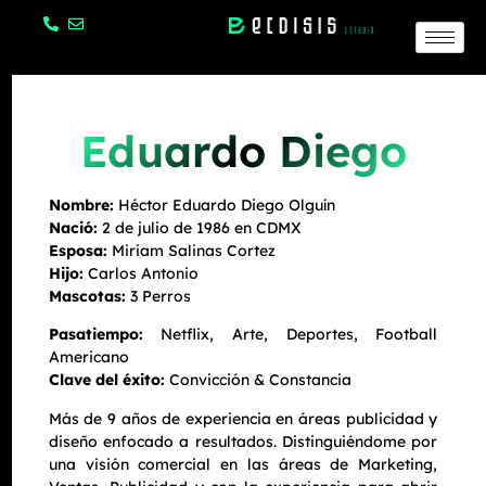
Eduardo Diego
Nombre:
Héctor Eduardo Diego Olguín
Nació:
2 de julio de 1986 en CDMX
Esposa:
Miriam Salinas Cortez
Hijo:
Carlos Antonio
Mascotas:
3 Perros
Pasatiempo:
Netflix, Arte, Deportes, Football
Americano
Clave del éxito:
Convicción & Constancia
Más de 9 años de experiencia en áreas publicidad y
diseño enfocado a resultados. Distinguiéndome por
una visión comercial en las áreas de Marketing,